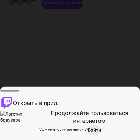
Просмотр каналов
Открыть в прил.
Продолжайте пользоваться
интернетом
Войти
Уже есть учетная запись?
Главная
Просмотр
Действия
Профиль