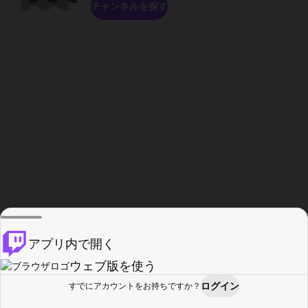
チャンネルを探す
アプリ内で開く
ウェブ版を使う
ログイン
すでにアカウントをお持ちですか？
ホーム
探す
アクティビティ
プロフィール