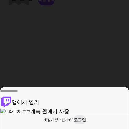
앱에서 열기
계속 웹에서 사용
로그인
계정이 있으신가요?
홈
탐색
활동
프로필