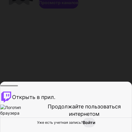
Просмотр каналов
Открыть в прил.
Продолжайте пользоваться
интернетом
Войти
Уже есть учетная запись?
Главная
Просмотр
Действия
Профиль