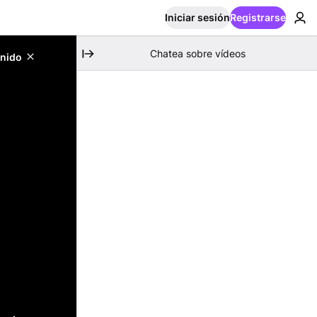
Iniciar sesión
Registrarse
Chatea sobre vídeos
enido