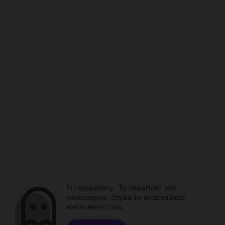
Przepraszamy. Ta zawartość jest
niedostępna, chyba że dysponujesz
wehikułem czasu.