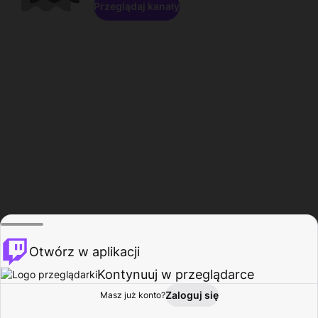
Przeglądaj kanały
Otwórz w aplikacji
Kontynuuj w przeglądarce
Zaloguj się
Masz już konto?
Start
Przeglądaj
Aktywność
Profil