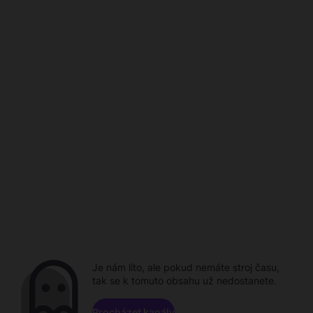
Je nám líto, ale pokud nemáte stroj času,
tak se k tomuto obsahu už nedostanete.
Procházet kanály