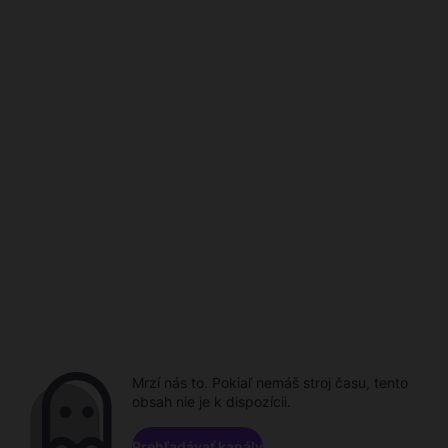
Mrzí nás to. Pokiaľ nemáš stroj času, tento
obsah nie je k dispozícii.
Prehľadávať kanály