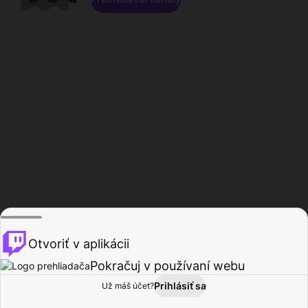
Otvoriť v aplikácii
Pokračuj v používaní webu
Prihlásiť sa
Už máš účet?
Domov
Prehľadávať
Aktivita
Profil