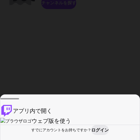
チャンネルを探す
アプリ内で開く
ウェブ版を使う
ログイン
すでにアカウントをお持ちですか？
ホーム
探す
アクティビティ
プロフィール