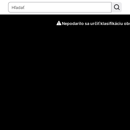
Nepodarilo sa určiť klasifikáciu o