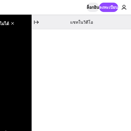
ล็อกอิน
ลงทะเบียน
แชทในวิดีโอ
ม่ได้