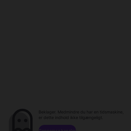
Beklager. Medmindre du har en tidsmaskine,
er dette indhold ikke tilgængeligt.
Gennemse kanaler