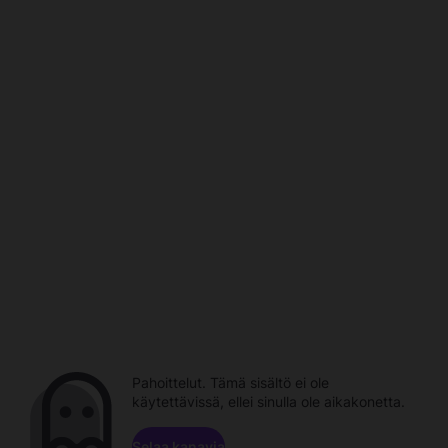
Pahoittelut. Tämä sisältö ei ole
käytettävissä, ellei sinulla ole aikakonetta.
Selaa kanavia