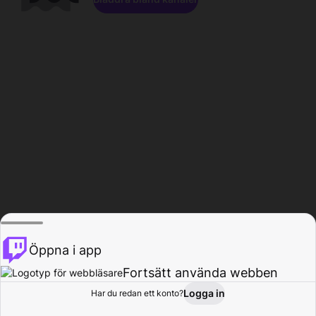
Öppna i app
Fortsätt använda webben
Logga in
Har du redan ett konto?
Hem
Bläddra
Aktivitet
Profil