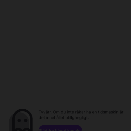
Tyvärr. Om du inte råkar ha en tidsmaskin är
det innehållet otillgängligt.
Bläddra bland kanaler