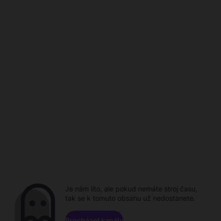
Je nám líto, ale pokud nemáte stroj času,
tak se k tomuto obsahu už nedostanete.
Procházet kanály