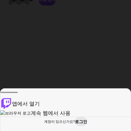
앱에서 열기
계속 웹에서 사용
로그인
계정이 있으신가요?
홈
탐색
활동
프로필