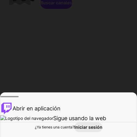
Buscar canales
Abrir en aplicación
Sigue usando la web
Iniciar sesión
Página de
¿Ya tienes una cuenta?
Explorar
Actividad
Perfil
Creador