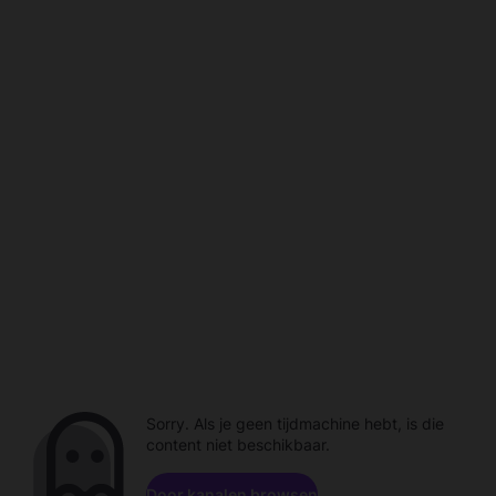
Sorry. Als je geen tijdmachine hebt, is die
content niet beschikbaar.
Door kanalen browsen