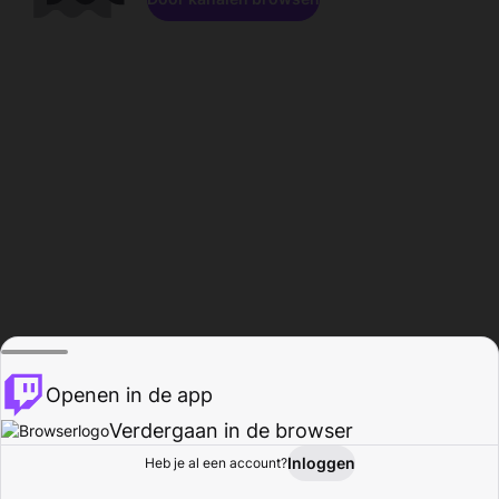
Openen in de app
Verdergaan in de browser
Inloggen
Heb je al een account?
Startpagina
Bladeren
Activiteiten
Profiel