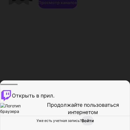
Просмотр каналов
Открыть в прил.
Продолжайте пользоваться
интернетом
Войти
Уже есть учетная запись?
Главная
Просмотр
Действия
Профиль