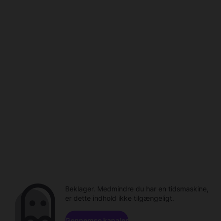
Beklager. Medmindre du har en tidsmaskine,
er dette indhold ikke tilgængeligt.
Gennemse kanaler