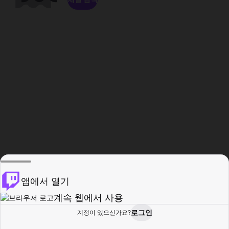
앱에서 열기
계속 웹에서 사용
로그인
계정이 있으신가요?
홈
탐색
활동
프로필