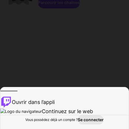
Parcourir les chaînes
Ouvrir dans l’appli
Continuez sur le web
Se connecter
Vous possédez déjà un compte ?
Accueil
Parcourir
Activité
Profil