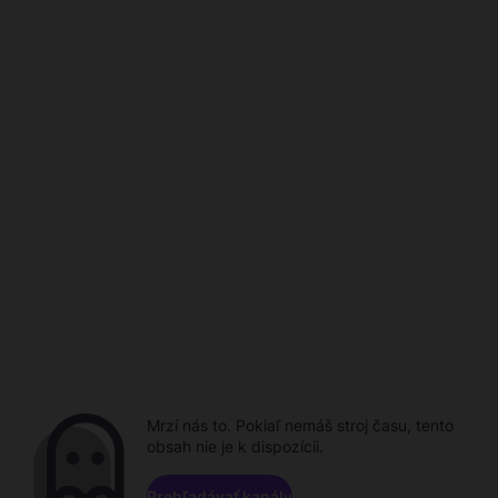
Mrzí nás to. Pokiaľ nemáš stroj času, tento
obsah nie je k dispozícii.
Prehľadávať kanály