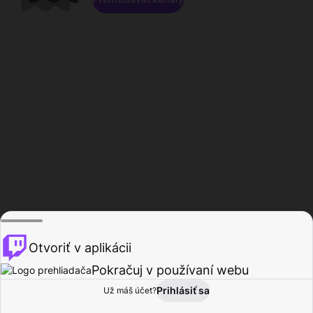
Otvoriť v aplikácii
Pokračuj v používaní webu
Prihlásiť sa
Už máš účet?
Domov
Prehľadávať
Aktivita
Profil