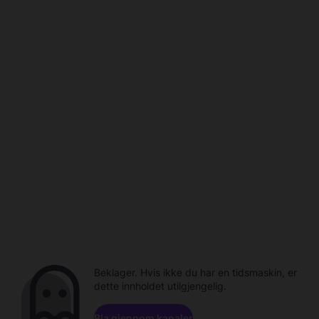
Beklager. Hvis ikke du har en tidsmaskin, er
dette innholdet utilgjengelig.
Bla gjennom kanaler