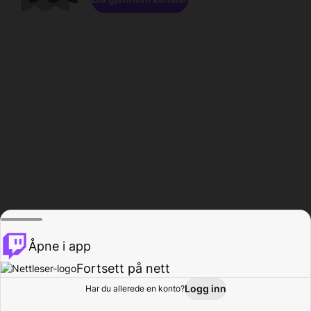
Åpne i app
Fortsett på nett
Logg inn
Har du allerede en konto?
Hjem
Bla gjennom
Aktivitet
Profil