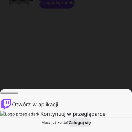
Przeglądaj kanały
Otwórz w aplikacji
Kontynuuj w przeglądarce
Zaloguj się
Masz już konto?
Start
Przeglądaj
Aktywność
Profil