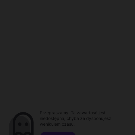
Przepraszamy. Ta zawartość jest
niedostępna, chyba że dysponujesz
wehikułem czasu.