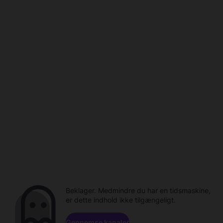
Beklager. Medmindre du har en tidsmaskine,
er dette indhold ikke tilgængeligt.
Gennemse kanaler