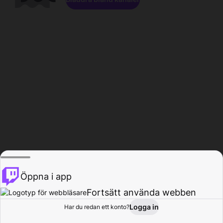
Öppna i app
Fortsätt använda webben
Logga in
Har du redan ett konto?
Hem
Bläddra
Aktivitet
Profil