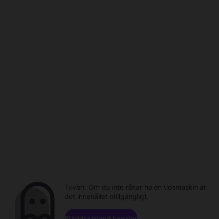
Tyvärr. Om du inte råkar ha en tidsmaskin är
det innehållet otillgängligt.
Bläddra bland kanaler