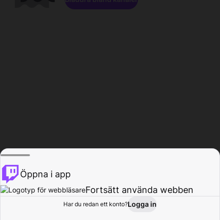
Öppna i app
Fortsätt använda webben
Logga in
Har du redan ett konto?
Hem
Bläddra
Aktivitet
Profil