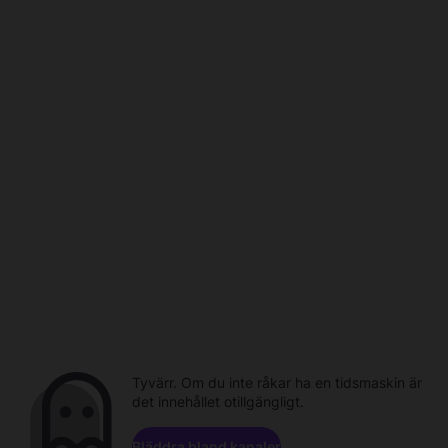
Tyvärr. Om du inte råkar ha en tidsmaskin är
det innehållet otillgängligt.
Bläddra bland kanaler