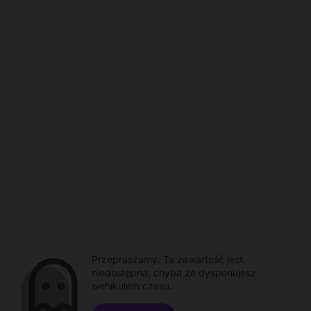
Przepraszamy. Ta zawartość jest
niedostępna, chyba że dysponujesz
wehikułem czasu.