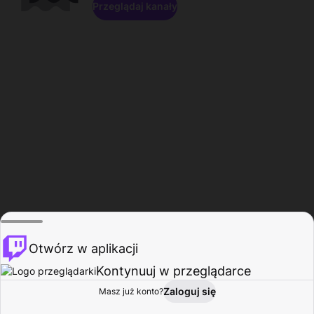
Przeglądaj kanały
Otwórz w aplikacji
Kontynuuj w przeglądarce
Zaloguj się
Masz już konto?
Start
Przeglądaj
Aktywność
Profil