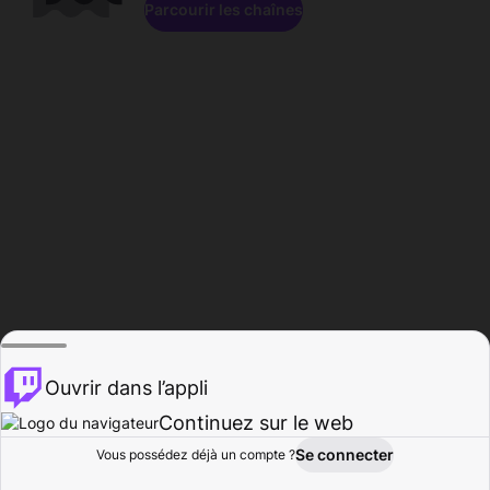
Parcourir les chaînes
Ouvrir dans l’appli
Continuez sur le web
Se connecter
Vous possédez déjà un compte ?
Accueil
Parcourir
Activité
Profil