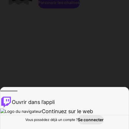
Parcourir les chaînes
Ouvrir dans l’appli
Continuez sur le web
Se connecter
Vous possédez déjà un compte ?
Accueil
Parcourir
Activité
Profil