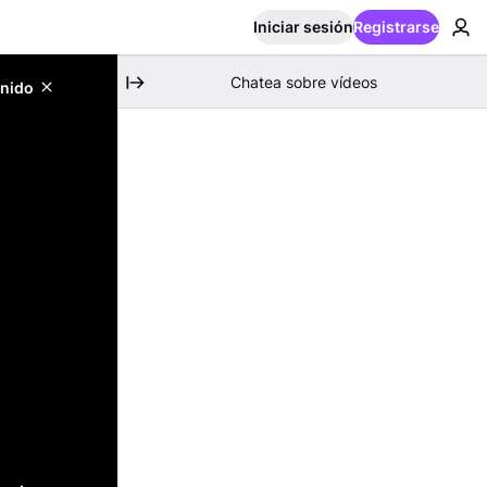
Iniciar sesión
Registrarse
Chatea sobre vídeos
enido