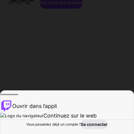
Parcourir les chaînes
Ouvrir dans l’appli
Continuez sur le web
Se connecter
Vous possédez déjà un compte ?
Accueil
Parcourir
Activité
Profil