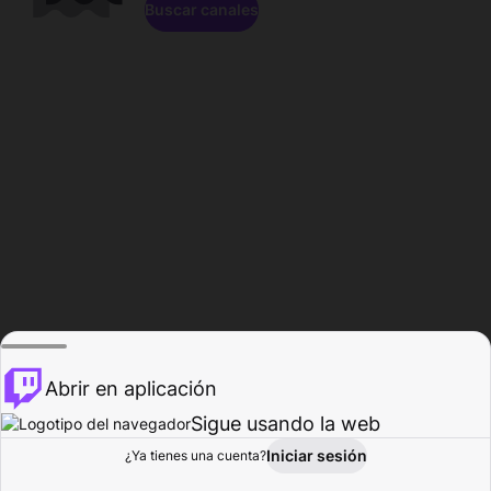
Buscar canales
Abrir en aplicación
Sigue usando la web
Iniciar sesión
Página de
¿Ya tienes una cuenta?
Explorar
Actividad
Perfil
Creador