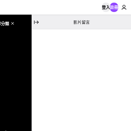
登入
註冊
影片留言
容分類