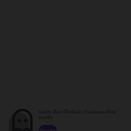
ขออภัย เนื้อหานี้ไม่มีแล้ว เว้นแต่คุณจะมีไทม์
แมชชีน
เรียกดูช่อง