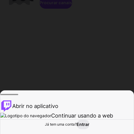
Procurar canais
Abrir no aplicativo
Continuar usando a web
Entrar
Página do
Já tem uma conta?
Procurar
Atividade
Perfil
Criador