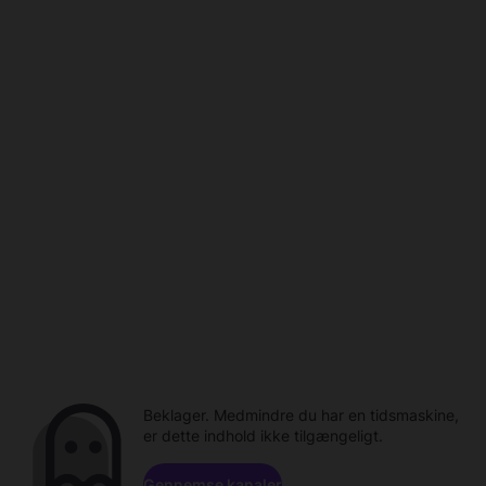
Beklager. Medmindre du har en tidsmaskine,
er dette indhold ikke tilgængeligt.
Gennemse kanaler