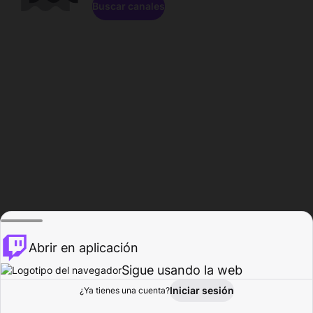
Buscar canales
Abrir en aplicación
Sigue usando la web
Iniciar sesión
Página de
¿Ya tienes una cuenta?
Explorar
Actividad
Perfil
Creador