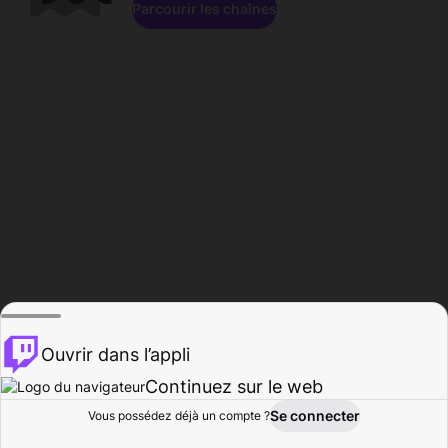
Parcourir les chaînes
Ouvrir dans l’appli
Continuez sur le web
Se connecter
Vous possédez déjà un compte ?
Accueil
Parcourir
Activité
Profil