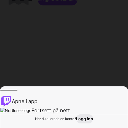
Åpne i app
Fortsett på nett
Logg inn
Har du allerede en konto?
Hjem
Bla gjennom
Aktivitet
Profil