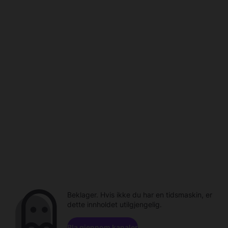
Beklager. Hvis ikke du har en tidsmaskin, er
dette innholdet utilgjengelig.
Bla gjennom kanaler