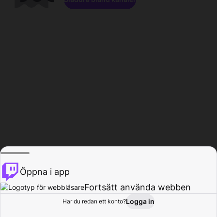
Öppna i app
Fortsätt använda webben
Logga in
Har du redan ett konto?
Hem
Bläddra
Aktivitet
Profil