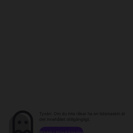
Tyvärr. Om du inte råkar ha en tidsmaskin är
det innehållet otillgängligt.
Bläddra bland kanaler