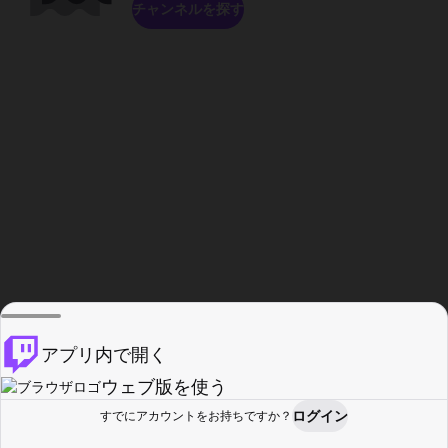
チャンネルを探す
アプリ内で開く
ウェブ版を使う
ログイン
すでにアカウントをお持ちですか？
ホーム
探す
アクティビティ
プロフィール