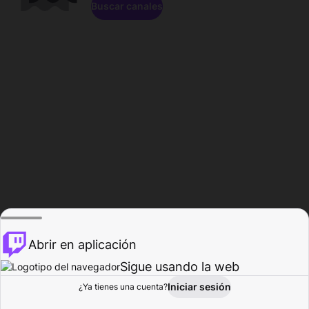
Buscar canales
Abrir en aplicación
Sigue usando la web
Iniciar sesión
Página de
¿Ya tienes una cuenta?
Explorar
Actividad
Perfil
Creador