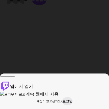
앱에서 열기
계속 웹에서 사용
로그인
계정이 있으신가요?
홈
탐색
활동
프로필