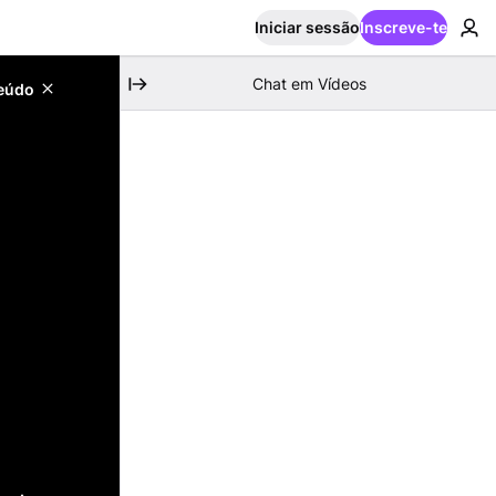
Iniciar sessão
Inscreve-te
Chat em Vídeos
teúdo