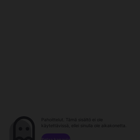
Pahoittelut. Tämä sisältö ei ole
käytettävissä, ellei sinulla ole aikakonetta.
Selaa kanavia