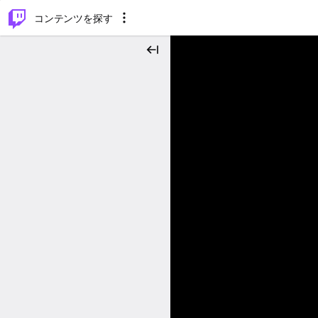
⌥
P
コンテンツを探す