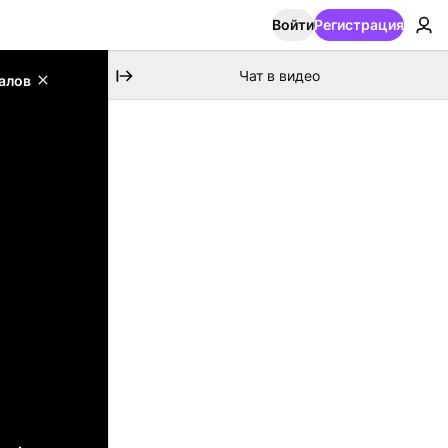
Войти
Регистрация
Чат в видео
алов