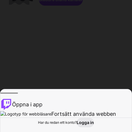
Öppna i app
Fortsätt använda webben
Logga in
Har du redan ett konto?
Hem
Bläddra
Aktivitet
Profil