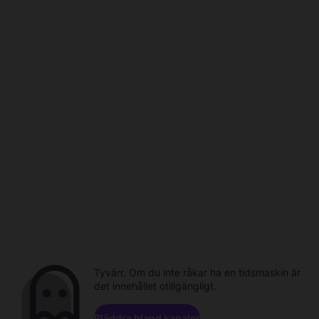
Tyvärr. Om du inte råkar ha en tidsmaskin är
det innehållet otillgängligt.
Bläddra bland kanaler